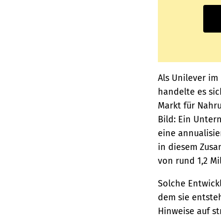
Als Unilever i
handelte es si
Markt für Nahr
Bild: Ein Unter
eine annualisie
in diesem Zusa
von rund 1,2 Mi
Solche Entwickl
dem sie entsteh
Hinweise auf st