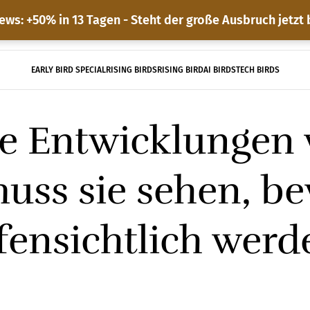
ews: +50% in 13 Tagen - Steht der große Ausbruch jetzt
EARLY BIRD SPECIAL
RISING BIRDS
RISING BIRD
AI BIRDS
TECH BIRDS
e Entwicklungen 
muss sie sehen, be
fensichtlich werd