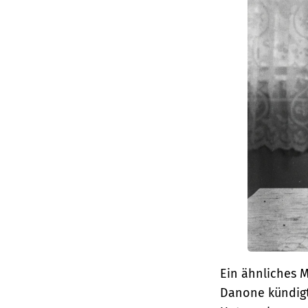
Ein ähnliches M
Danone kündigt