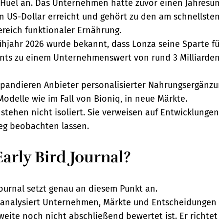
uel an. Das Unternehmen hatte zuvor einen Jahresu
nen US-Dollar erreicht und gehört zu den am schnellst
ereich funktionaler Ernährung.
rühjahr 2026 wurde bekannt, dass Lonza seine Sparte f
ents zu einem Unternehmenswert von rund 3 Milliarden
expandieren Anbieter personalisierter Nahrungsergänzu
odelle wie im Fall von Bioniq, in neue Märkte.
 stehen nicht isoliert. Sie verweisen auf Entwicklungen
g beobachten lassen.
Early Bird Journal?
Journal setzt genau an diesem Punkt an.
 analysiert Unternehmen, Märkte und Entscheidungen i
gweite noch nicht abschließend bewertet ist. Er richtet