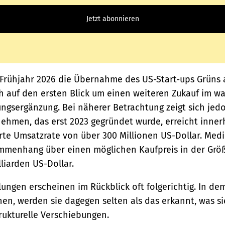
Jetzt abonnieren
m Frühjahr 2026 die Übernahme des US-Start-ups Grüns 
ch auf den ersten Blick um einen weiteren Zukauf im 
ungsergänzung. Bei näherer Betrachtung zeigt sich jed
nehmen, das erst 2023 gegründet wurde, erreicht innerh
rte Umsatzrate von über 300 Millionen US-Dollar. Med
mmenhang über einen möglichen Kaufpreis in der Gr
lliarden US-Dollar.
ungen erscheinen im Rückblick oft folgerichtig. In d
en, werden sie dagegen selten als das erkannt, was si
rukturelle Verschiebungen.