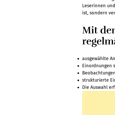
Leserinnen und
ist, sondern ve
Mit de
regelm
ausgewählte An
Einordnungen s
Beobachtungen 
strukturierte E
Die Auswahl er