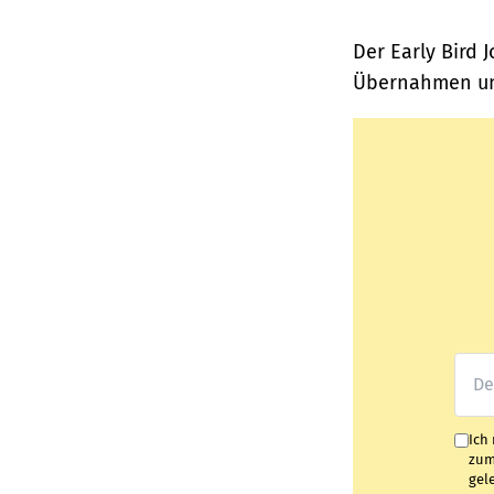
Der Early Bird 
Übernahmen und
Ich
zum
gel