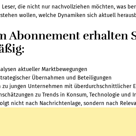
 Leser, die nicht nur nachvollziehen möchten, was be
rstehen wollen, welche Dynamiken sich aktuell herausb
m Abonnement erhalten S
äßig:
alysen aktueller Marktbewegungen
trategischer Übernahmen und Beteiligungen
zu jungen Unternehmen mit überdurchschnittlicher E
inschätzungen zu Trends in Konsum, Technologie und I
folgt nicht nach Nachrichtenlage, sondern nach Releva