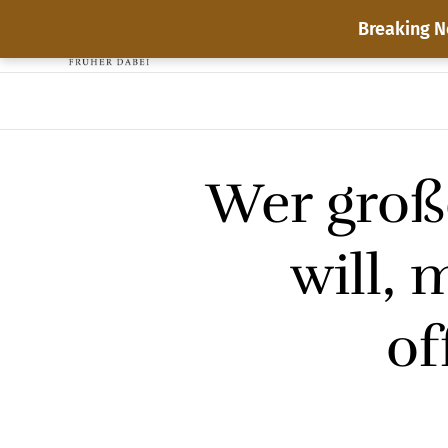
Breaking N
Wer groß
will, 
of