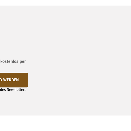
 kostenlos per
RD WERDEN
 des Newsletters