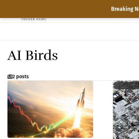
Breaking N
AI Birds
2 posts