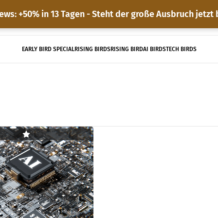
ews: +50% in 13 Tagen - Steht der große Ausbruch jetzt
EARLY BIRD SPECIAL
RISING BIRDS
RISING BIRD
AI BIRDS
TECH BIRDS