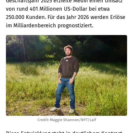
Geschäftsjahr 2025 erzielte Medvi einen Umsatz
von rund 401 Millionen US-Dollar bei etwa
250.000 Kunden. Für das Jahr 2026 werden Erlöse
im Milliardenbereich prognostiziert.
Credit: Maggie Shannon/NYT/Laif