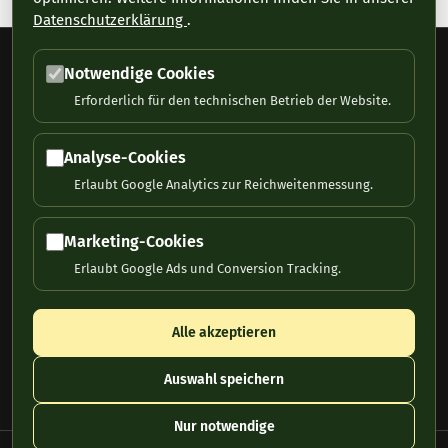
Datenschutzerklärung
.
Notwendige Cookies
Erforderlich für den technischen Betrieb der Website.
Analyse-Cookies
Early Bird Journal zeigt, wo große Geschichten beginnen: mit
Erlaubt Google Analytics zur Reichweitenmessung.
frühen Analysen zu jungen Unternehmen, Übernahmen und
Marktverschiebungen, bevor sie jeder sieht.
Marketing-Cookies
Erlaubt Google Ads und Conversion Tracking.
Abonnement
Impressum
Alle akzeptieren
Disclaimer / Datenschutz /
Haftung
Auswahl speichern
Nur notwendige